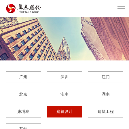
广州
深圳
江门
北京
淮南
湖南
柬埔寨
建筑设计
建筑工程
其他